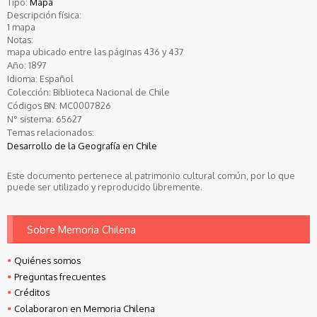
Tipo:
Mapa
Descripción física:
1 mapa
Notas:
mapa ubicado entre las páginas 436 y 437
Año:
1897
Idioma:
Español
Colección:
Biblioteca Nacional de Chile
Códigos BN:
MC0007826
N° sistema:
65627
Temas relacionados:
Desarrollo de la Geografía en Chile
Este documento pertenece al patrimonio cultural común, por lo que
puede ser utilizado y reproducido libremente.
Sobre Memoria Chilena
Quiénes somos
Preguntas frecuentes
Créditos
Colaboraron en Memoria Chilena