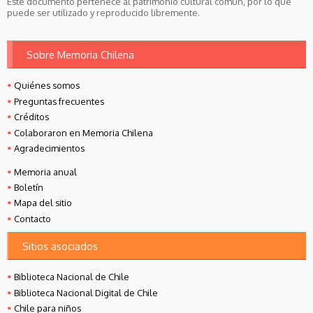
Este documento pertenece al patrimonio cultural común, por lo que
puede ser utilizado y reproducido libremente.
Sobre Memoria Chilena
Quiénes somos
Preguntas frecuentes
Créditos
Colaboraron en Memoria Chilena
Agradecimientos
Memoria anual
Boletín
Mapa del sitio
Contacto
Sitios asociados
Biblioteca Nacional de Chile
Biblioteca Nacional Digital de Chile
Chile para niños