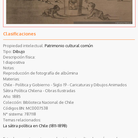
Clasificaciones
Propiedad intelectual:
Patrimonio cultural común
Tipo:
Dibujo
Descripción física:
1 diapositiva
Notas:
Reproducción de fotografía de albúmina
Materias:
Chile - Política y Gobierno - Siglo 19 - Caricaturas y Dibujos Animados
Sátira Política Chilena - Obras Ilustradas
Año:
1885
Colección:
Biblioteca Nacional de Chile
Códigos BN:
MC0007538
N° sistema:
787118
Temas relacionados:
La sátira política en Chile (1811-1898)