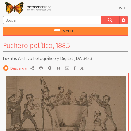
BND
Menú
Puchero político, 1885
Archivo Fotográfico y Digital ; DA 3423
Descargar
RDF
imprimir
Reportar
Citar