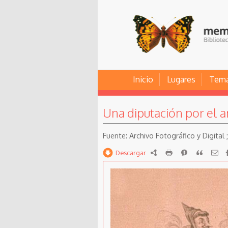
Inicio
Lugares
Tem
Una diputación por el 
Archivo Fotográfico y Digital
Descargar
RDF
imprimir
Reportar
Citar