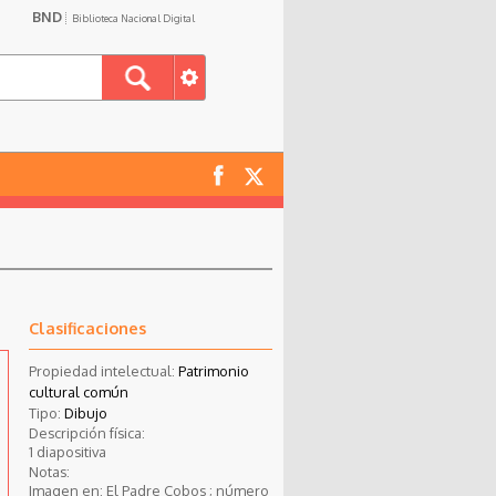
BND
Biblioteca Nacional Digital
Clasificaciones
Propiedad intelectual:
Patrimonio
cultural común
Tipo:
Dibujo
Descripción física:
1 diapositiva
Notas:
Imagen en: El Padre Cobos ; número