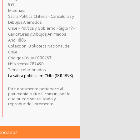
597
Materias:
Sátira Política Chilena - Caricaturas y
Dibujos Animados
Chile - Política y Gobierno - Siglo 19 -
Caricaturas y Dibujos Animados
Año:
1885
Colección:
Biblioteca Nacional de
Chile
Códigos BN:
MC0007531
N° sistema:
787490
Temas relacionados:
La sátira política en Chile (1811-1898)
Este documento pertenece al
patrimonio cultural común, por lo
que puede ser utilizado y
reproducido libremente.
asociados