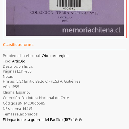
Clasificaciones
Propiedad intelectual:
Obra protegida
Tipo:
Artículo
Descripción física:
Páginas [231]-235
Notas:
Firmas: (L.S.) Emilio Bello C. - (L.S.) A. Gutiérrez
Año:
1989
Idioma:
Español
Colección:
Biblioteca Nacional de Chile
Códigos BN:
MC0066585
N° sistema:
14497
Temas relacionados:
El impacto de la guerra del Pacífico (1879-1929)