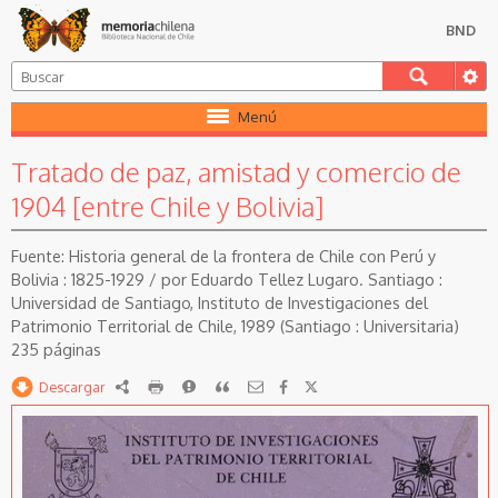
BND
Menú
Tratado de paz, amistad y comercio de
1904 [entre Chile y Bolivia]
Historia general de la frontera de Chile con Perú y
Bolivia : 1825-1929 / por Eduardo Tellez Lugaro. Santiago :
Universidad de Santiago, Instituto de Investigaciones del
Patrimonio Territorial de Chile, 1989 (Santiago : Universitaria)
235 páginas
Descargar
RDF
imprimir
Reportar
Citar