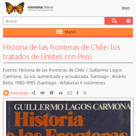
BND
Menú
Historia de las fronteras de Chile: los
tratados de límites con Perú
Historia de las fronteras de Chile / Guillermo Lagos
Carmona. 2a ed. aumentada y actualizada. Santiago : Andrés
Bello, 1980-1985 (Santiago : Alfabeta) 4 volúmenes
Descargar
RDF
imprimir
Reportar
Citar