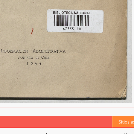
Sitios 