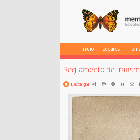
Inicio
Lugares
Tem
Reglamento de transmi
Descargar
RDF
imprimir
Reportar
Citar