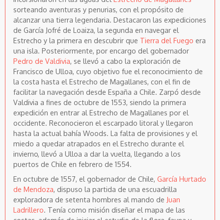
sorteando aventuras y penurias, con el propósito de
alcanzar una tierra legendaria. Destacaron las expediciones
de García Jofré de Loaiza, la segunda en navegar el
Estrecho y la primera en descubrir que
Tierra del Fuego
era
una isla. Posteriormente, por encargo del gobernador
Pedro de Valdivia
, se llevó a cabo la exploración de
Francisco de Ulloa, cuyo objetivo fue el reconocimiento de
la costa hasta el Estrecho de Magallanes, con el fin de
facilitar la navegación desde España a Chile. Zarpó desde
Valdivia a fines de octubre de 1553, siendo la primera
expedición en entrar al Estrecho de Magallanes por el
occidente. Reconocieron el escarpado litoral y llegaron
hasta la actual bahía Woods. La falta de provisiones y el
miedo a quedar atrapados en el Estrecho durante el
invierno, llevó a Ulloa a dar la vuelta, llegando a los
puertos de Chile en febrero de 1554.
En octubre de 1557, el gobernador de Chile,
García Hurtado
de Mendoza
, dispuso la partida de una escuadrilla
exploradora de setenta hombres al mando de
Juan
Ladrillero
. Tenía como misión diseñar el mapa de las