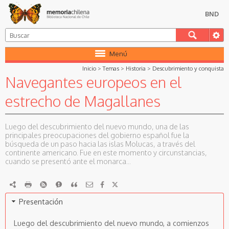
BND
Menú
Inicio
>
Temas
>
Historia
>
Descubrimiento y conquista
Navegantes europeos en el
estrecho de Magallanes
Luego del descubrimiento del nuevo mundo, una de las
principales preocupaciones del gobierno español fue la
búsqueda de un paso hacia las islas Molucas, a través del
continente americano. Fue en este momento y circunstancias,
cuando se presentó ante el monarca...
RDF
imprimir
RSS
Reportar
Citar
Presentación
Luego del descubrimiento del nuevo mundo, a comienzos