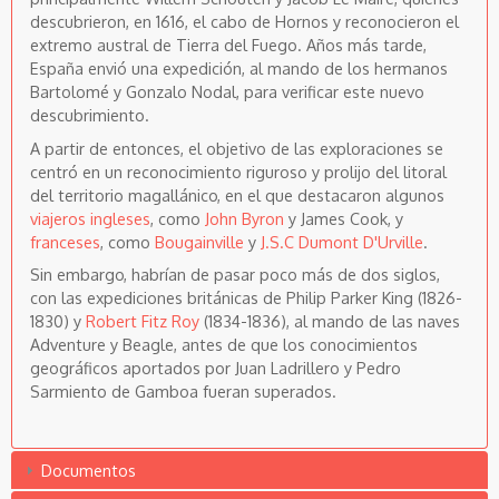
descubrieron, en 1616, el cabo de Hornos y reconocieron el
extremo austral de Tierra del Fuego. Años más tarde,
España envió una expedición, al mando de los hermanos
Bartolomé y Gonzalo Nodal, para verificar este nuevo
descubrimiento.
A partir de entonces, el objetivo de las exploraciones se
centró en un reconocimiento riguroso y prolijo del litoral
del territorio magallánico, en el que destacaron algunos
viajeros ingleses
, como
John Byron
y James Cook, y
franceses
, como
Bougainville
y
J.S.C Dumont D'Urville
.
Sin embargo, habrían de pasar poco más de dos siglos,
con las expediciones británicas de Philip Parker King (1826-
1830) y
Robert Fitz Roy
(1834-1836), al mando de las naves
Adventure y Beagle, antes de que los conocimientos
geográficos aportados por Juan Ladrillero y Pedro
Sarmiento de Gamboa fueran superados.
Documentos