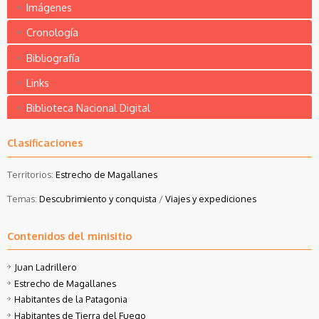
Imágenes
Cronología
Bibliografía
Links
Biblioteca Nacional Digital
Clasificaciones
Territorios:
Estrecho de Magallanes
Temas:
Descubrimiento y conquista
/
Viajes y expediciones
Contenidos del minisitio
Juan Ladrillero
Estrecho de Magallanes
Habitantes de la Patagonia
Habitantes de Tierra del Fuego