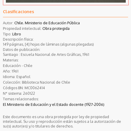
Clasificaciones
Autor:
Chile. Ministerio de Educación Pública
Propiedad intelectual:
Obra protegida
Tipo:
Libro
Descripción física:
149 páginas, [4] hojas de láminas (algunas plegadas)
Datos de publicación:
Santiago : Escuela Nacional de Artes Gráficas, 1961
Materias:
Educación - Chile
Año:
1961
Idioma:
Español
Colección:
Biblioteca Nacional de Chile
Códigos BN:
MC0062414
N° sistema:
260122
Temas relacionados:
El Ministerio de Educación y el Estado docente (1927-2006)
Este documento es una obra protegida por ley de propiedad
intelectual. Su uso y reproducción están sujetos a la autorización de
su(s) autor(es) y/o titulares de derechos.