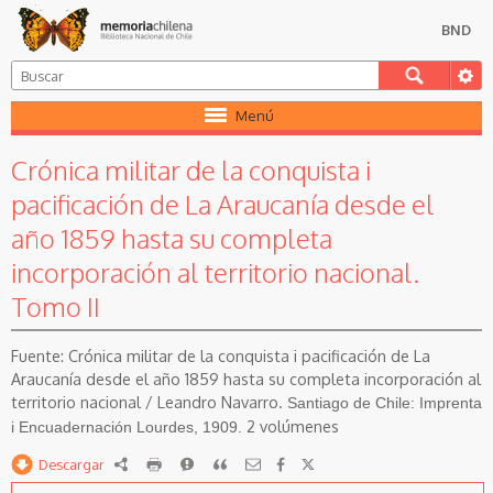
BND
Menú
Crónica militar de la conquista i
pacificación de La Araucanía desde el
año 1859 hasta su completa
incorporación al territorio nacional.
Tomo II
Crónica militar de la conquista i pacificación de La
Araucanía desde el año 1859 hasta su completa incorporación al
territorio nacional / Leandro Navarro.
Santiago de Chile: Imprenta
2 volúmenes
i Encuadernación Lourdes, 1909.
Descargar
RDF
imprimir
Reportar
Citar