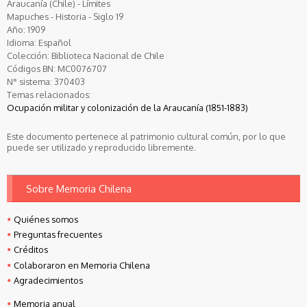
Araucanía (Chile) - Límites
Mapuches - Historia - Siglo 19
Año:
1909
Idioma:
Español
Colección:
Biblioteca Nacional de Chile
Códigos BN:
MC0076707
N° sistema:
370403
Temas relacionados:
Ocupación militar y colonización de la Araucanía (1851-1883)
Este documento pertenece al patrimonio cultural común, por lo que
puede ser utilizado y reproducido libremente.
Sobre Memoria Chilena
Quiénes somos
Preguntas frecuentes
Créditos
Colaboraron en Memoria Chilena
Agradecimientos
Memoria anual