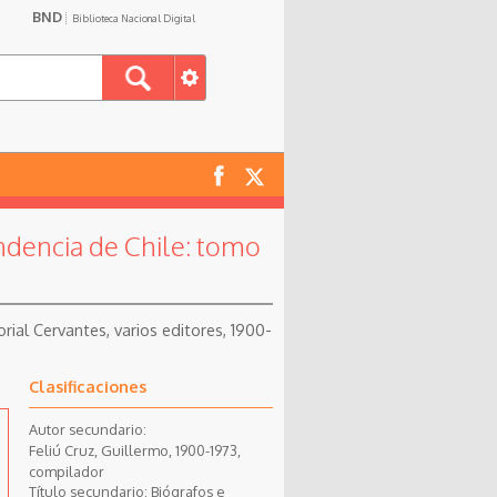
BND
Biblioteca Nacional Digital
ndencia de Chile: tomo
rial Cervantes, varios editores, 1900-
Clasificaciones
Autor secundario:
Feliú Cruz, Guillermo, 1900-1973,
compilador
Título secundario: Biógrafos e