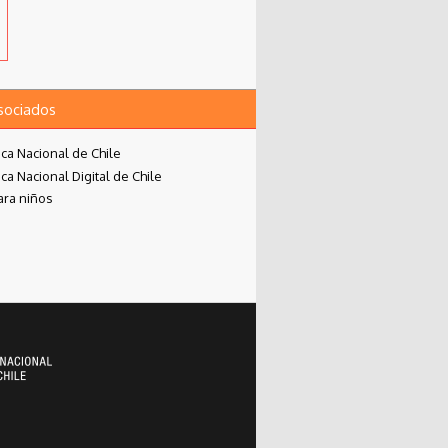
asociados
eca Nacional de Chile
eca Nacional Digital de Chile
ara niños