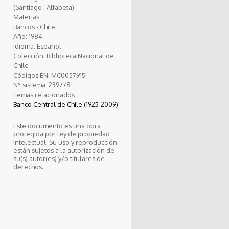
(Santiago : Alfabeta)
Materias:
Bancos - Chile
Año:
1984
Idioma:
Español
Colección:
Biblioteca Nacional de
Chile
Códigos BN:
MC0057915
N° sistema:
239778
Temas relacionados:
Banco Central de Chile (1925-2009)
Este documento es una obra
protegida por ley de propiedad
intelectual. Su uso y reproducción
están sujetos a la autorización de
su(s) autor(es) y/o titulares de
derechos.