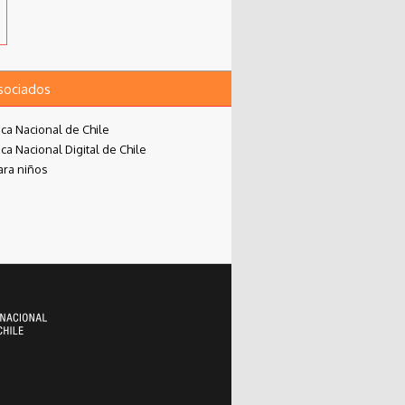
asociados
eca Nacional de Chile
eca Nacional Digital de Chile
ara niños