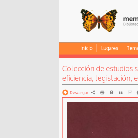
Inicio
Lugares
Tem
Colección de estudios s
eficiencia, legislación
Descargar
RDF
imprimir
Reportar
Citar