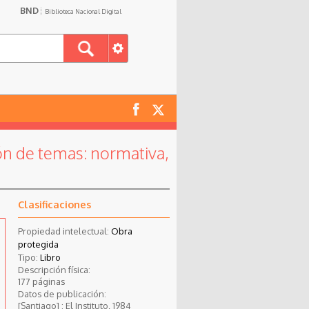
BND
Biblioteca Nacional Digital
ión de temas: normativa,
Clasificaciones
Propiedad intelectual:
Obra
protegida
Tipo:
Libro
Descripción física:
177 páginas
Datos de publicación:
[Santiago] : El Instituto, 1984