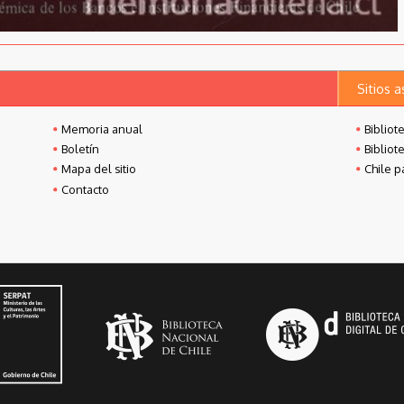
Sitios 
Memoria anual
Bibliot
Boletín
Bibliot
Mapa del sitio
Chile p
Contacto