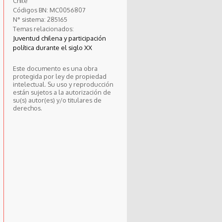
Chile
Códigos BN:
MC0056807
N° sistema:
285165
Temas relacionados:
Juventud chilena y participación
política durante el siglo XX
Este documento es una obra
protegida por ley de propiedad
intelectual. Su uso y reproducción
están sujetos a la autorización de
su(s) autor(es) y/o titulares de
derechos.