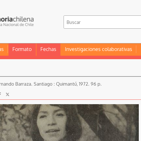
as
Formato
Fechas
Investigaciones colaborativas
ernando Barraza. Santiago : Quimantú, 1972. 96 p.