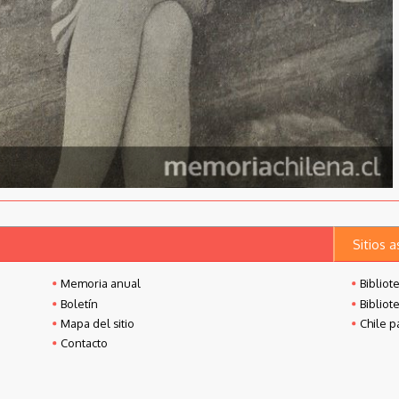
Sitios 
Memoria anual
Bibliot
Boletín
Bibliot
Mapa del sitio
Chile p
Contacto