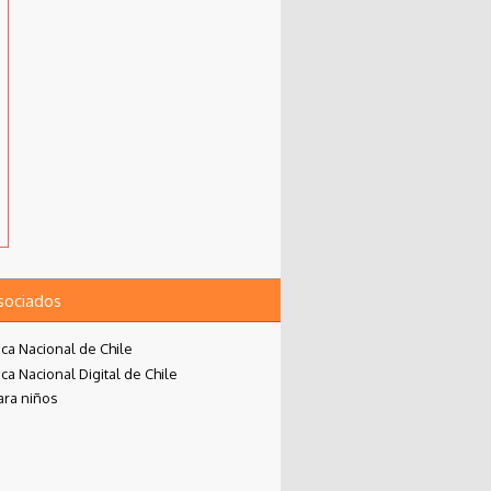
asociados
eca Nacional de Chile
eca Nacional Digital de Chile
ara niños