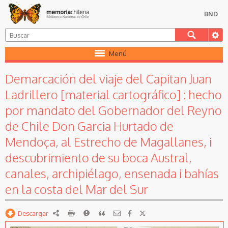
BND
Menú
Demarcación del viaje del Capitan Juan
Ladrillero [material cartográfico] : hecho
por mandato del Gobernador del Reyno
de Chile Don Garcia Hurtado de
Mendoça, al Estrecho de Magallanes, i
descubrimiento de su boca Austral,
canales, archipiélago, ensenada i bahías
en la costa del Mar del Sur
Descargar
RDF
imprimir
Reportar
Citar