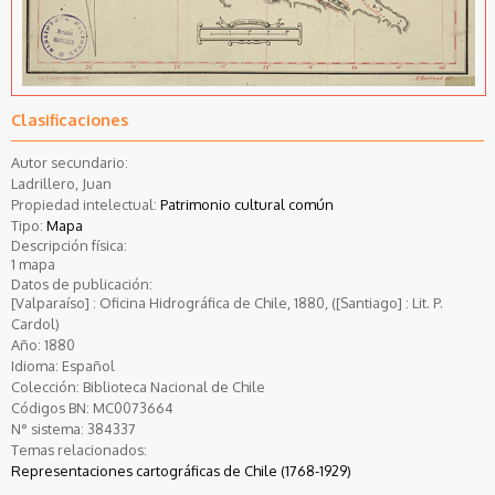
Clasificaciones
Autor secundario:
Ladrillero, Juan
Propiedad intelectual:
Patrimonio cultural común
Tipo:
Mapa
Descripción física:
1 mapa
Datos de publicación:
[Valparaíso] : Oficina Hidrográfica de Chile, 1880, ([Santiago] : Lit. P.
Cardol)
Año:
1880
Idioma:
Español
Colección:
Biblioteca Nacional de Chile
Códigos BN:
MC0073664
N° sistema:
384337
Temas relacionados:
Representaciones cartográficas de Chile (1768-1929)