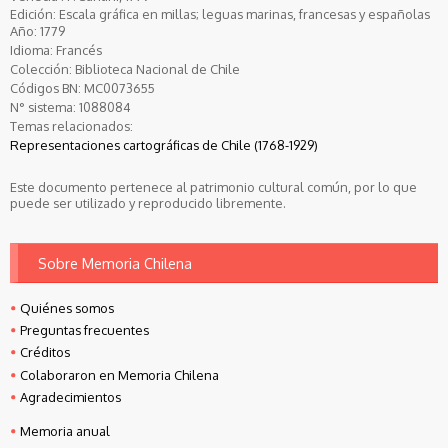
Edición: Escala gráfica en millas; leguas marinas, francesas y españolas
Año:
1779
Idioma:
Francés
Colección:
Biblioteca Nacional de Chile
Códigos BN:
MC0073655
N° sistema:
1088084
Temas relacionados:
Representaciones cartográficas de Chile (1768-1929)
Este documento pertenece al patrimonio cultural común, por lo que
puede ser utilizado y reproducido libremente.
Sobre Memoria Chilena
Quiénes somos
Preguntas frecuentes
Créditos
Colaboraron en Memoria Chilena
Agradecimientos
Memoria anual