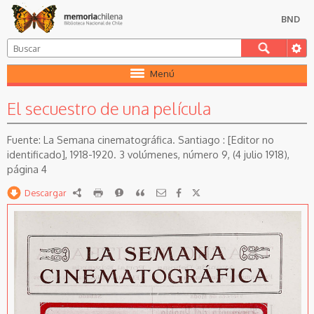
BND
Menú
El secuestro de una película
La Semana cinematográfica. Santiago : [Editor no
identificado], 1918-1920. 3 volúmenes, número 9, (4 julio 1918),
página 4
Descargar
RDF
imprimir
Reportar
Citar