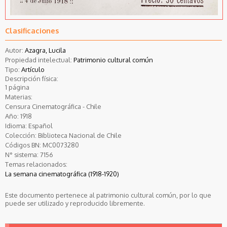
Clasificaciones
Autor:
Azagra, Lucila
Propiedad intelectual:
Patrimonio cultural común
Tipo:
Artículo
Descripción física:
1 página
Materias:
Censura Cinematográfica - Chile
Año:
1918
Idioma:
Español
Colección:
Biblioteca Nacional de Chile
Códigos BN:
MC0073280
N° sistema:
7156
Temas relacionados:
La semana cinematográfica (1918-1920)
Este documento pertenece al patrimonio cultural común, por lo que
puede ser utilizado y reproducido libremente.