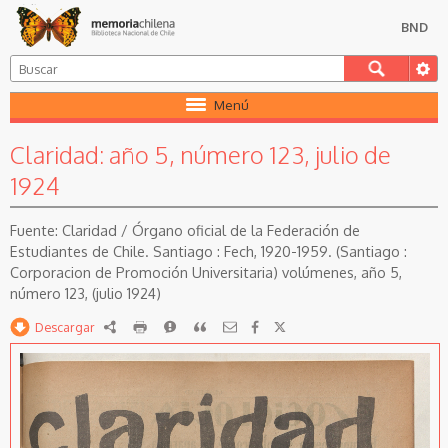
BND
Menú
Claridad: año 5, número 123, julio de
1924
Claridad / Órgano oficial de la Federación de
Estudiantes de Chile. Santiago : Fech, 1920-1959. (Santiago :
Corporacion de Promoción Universitaria) volúmenes, año 5,
número 123, (julio 1924)
Descargar
RDF
imprimir
Reportar
Citar