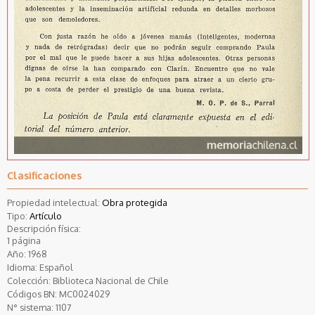
Clasificaciones
Propiedad intelectual:
Obra protegida
Tipo:
Artículo
Descripción física:
1 página
Año:
1968
Idioma:
Español
Colección:
Biblioteca Nacional de Chile
Códigos BN:
MC0024029
N° sistema:
1107