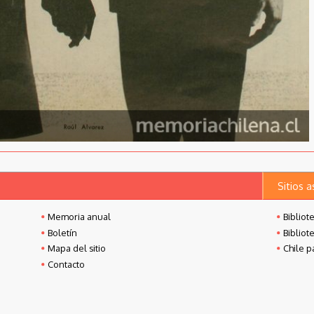
Sitios 
Memoria anual
Bibliot
Boletín
Bibliot
Mapa del sitio
Chile p
Contacto