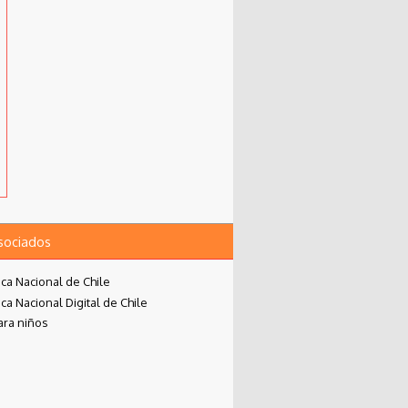
asociados
eca Nacional de Chile
eca Nacional Digital de Chile
ara niños