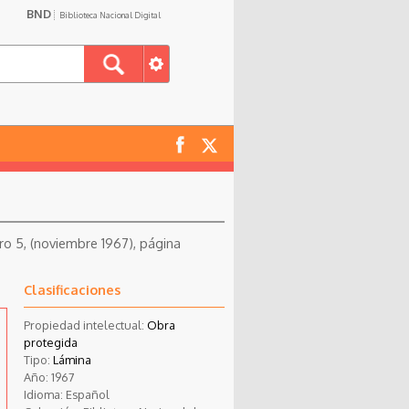
BND
Biblioteca Nacional Digital
ro 5, (noviembre 1967), página
Clasificaciones
Propiedad intelectual:
Obra
protegida
Tipo:
Lámina
Año:
1967
Idioma:
Español