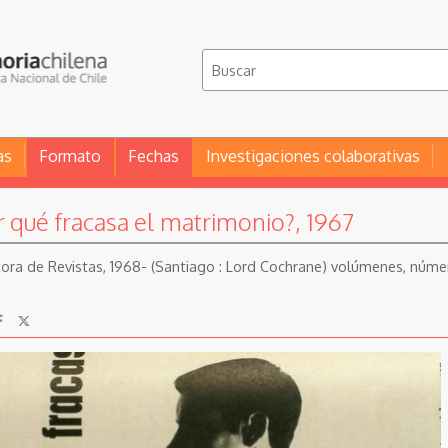
as
Formato
Fechas
Investigaciones colaborativas
r qué fracasa el matrimonio?, 1967
itora de Revistas, 1968- (Santiago : Lord Cochrane) volúmenes, núme