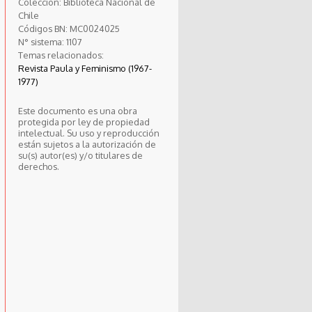
Colección:
Biblioteca Nacional de
Chile
Códigos BN:
MC0024025
N° sistema:
1107
Temas relacionados:
Revista Paula y Feminismo (1967-
1977)
Este documento es una obra
protegida por ley de propiedad
intelectual. Su uso y reproducción
están sujetos a la autorización de
su(s) autor(es) y/o titulares de
derechos.