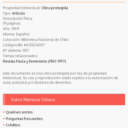
Propiedad intelectual:
Obra protegida
Tipo:
Artículo
Descripción física:
19 páginas
Año:
1969
Idioma:
Español
Colección:
Biblioteca Nacional de Chile
Códigos BN:
MC0024007
N° sistema:
1107
Temas relacionados:
Revista Paula y Feminismo (1967-1977)
Este documento es una obra protegida por ley de propiedad
intelectual. Su uso y reproducción están sujetos a la autorización de
su(s) autor(es) y/o titulares de derechos.
Sobre Memoria Chilena
Quiénes somos
Preguntas frecuentes
Créditos