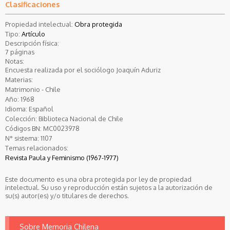
Clasificaciones
Propiedad intelectual:
Obra protegida
Tipo:
Artículo
Descripción física:
7 páginas
Notas:
Encuesta realizada por el sociólogo Joaquín Aduriz
Materias:
Matrimonio - Chile
Año:
1968
Idioma:
Español
Colección:
Biblioteca Nacional de Chile
Códigos BN:
MC0023978
N° sistema:
1107
Temas relacionados:
Revista Paula y Feminismo (1967-1977)
Este documento es una obra protegida por ley de propiedad
intelectual. Su uso y reproducción están sujetos a la autorización de
su(s) autor(es) y/o titulares de derechos.
Sobre Memoria Chilena