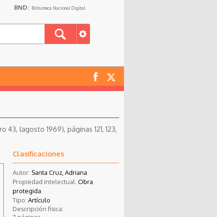
BND
Biblioteca Nacional Digital
 43, (agosto 1969), páginas 121, 123,
Clasificaciones
Autor:
Santa Cruz, Adriana
Propiedad intelectual:
Obra
protegida
Tipo:
Artículo
Descripción física:
7 páginas