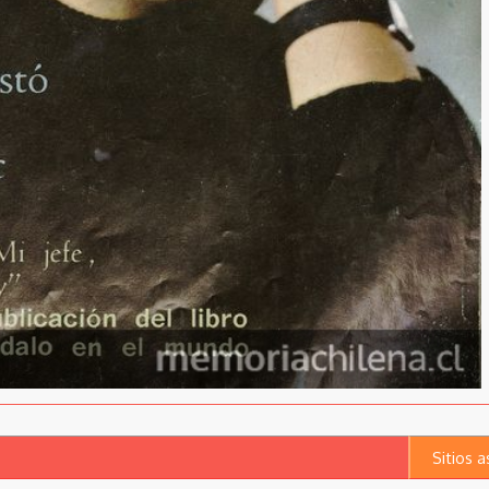
Sitios 