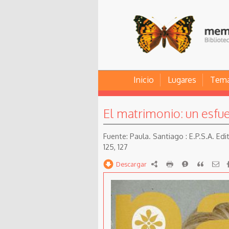
Inicio
Lugares
Tem
El matrimonio: un esfue
Paula. Santiago : E.P.S.A. Ed
125, 127
Descargar
RDF
imprimir
Reportar
Citar