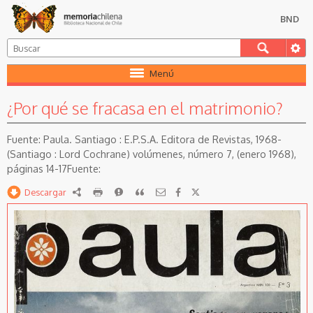
BND
Menú
¿Por qué se fracasa en el matrimonio?
Paula. Santiago : E.P.S.A. Editora de Revistas, 1968-
(Santiago : Lord Cochrane) volúmenes, número 7, (enero 1968),
páginas 14-17
Descargar
RDF
imprimir
Reportar
Citar