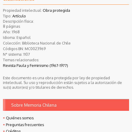
Propiedad intelectual:
Obra protegida
Tipo:
Artículo
Descripción física:
8 páginas
Año:
1968
Idioma:
Español
Colección:
Biblioteca Nacional de Chile
Códigos BN:
MC0023969
N° sistema:
1107
Temas relacionados:
Revista Paula y Feminismo (1967-1977)
Este documento es una obra protegida por ley de propiedad
intelectual. Su uso y reproducción están sujetos a la autorización de
su(s) autor(es) y/o titulares de derechos.
Sobre Memoria Chilena
Quiénes somos
Preguntas frecuentes
Créditos