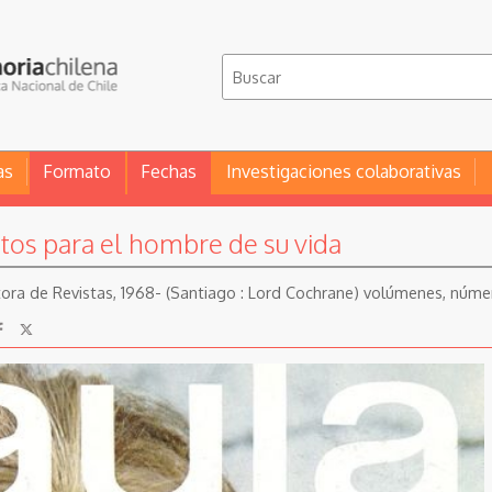
as
Formato
Fechas
Investigaciones colaborativas
atos para el hombre de su vida
itora de Revistas, 1968- (Santiago : Lord Cochrane) volúmenes, núme