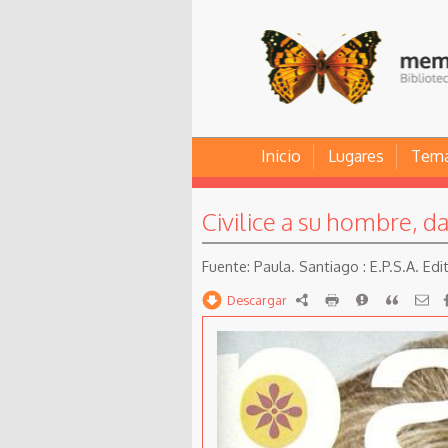
Inicio
Lugares
Tem
Civilice a su hombre, d
Paula. Santiago : E.P.S.A. Ed
Descargar
RDF
imprimir
Reportar
Citar