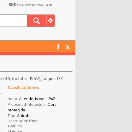
BND
Biblioteca Nacional Digital
ro 48, (octubre 1969), página 133
Clasificaciones
Autor:
Allende, Isabel, 1942-
Propiedad intelectual:
Obra
protegida
Tipo:
Artículo
Descripción física:
1 página
Materias: