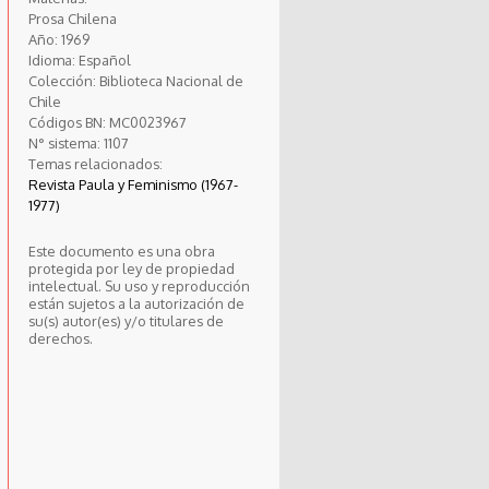
Prosa Chilena
Año:
1969
Idioma:
Español
Colección:
Biblioteca Nacional de
Chile
Códigos BN:
MC0023967
N° sistema:
1107
Temas relacionados:
Revista Paula y Feminismo (1967-
1977)
Este documento es una obra
protegida por ley de propiedad
intelectual. Su uso y reproducción
están sujetos a la autorización de
su(s) autor(es) y/o titulares de
derechos.