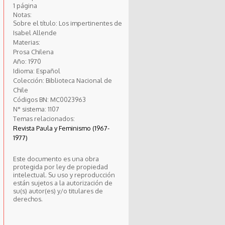
1 página
Notas:
Sobre el título: Los impertinentes de
Isabel Allende
Materias:
Prosa Chilena
Año:
1970
Idioma:
Español
Colección:
Biblioteca Nacional de
Chile
Códigos BN:
MC0023963
N° sistema:
1107
Temas relacionados:
Revista Paula y Feminismo (1967-
1977)
Este documento es una obra
protegida por ley de propiedad
intelectual. Su uso y reproducción
están sujetos a la autorización de
su(s) autor(es) y/o titulares de
derechos.