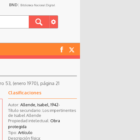
BND
Biblioteca Nacional Digital
o 53, (enero 1970), página 21
Clasificaciones
Autor:
Allende, Isabel, 1942-
Título secundario: Los impertinentes
de Isabel Allende
Propiedad intelectual:
Obra
protegida
Tipo:
Artículo
Descripción física: