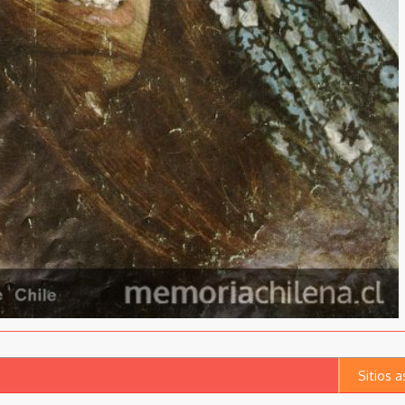
Sitios 