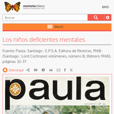
BND
Menú
Los niños deficientes mentales
Paula. Santiago : E.P.S.A. Editora de Revistas, 1968-
(Santiago : Lord Cochrane) volúmenes, número 8, (febrero 1968),
páginas 32-37
Descargar
RDF
imprimir
Reportar
Citar