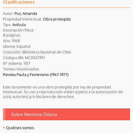
Clasificaciones
Autor:
Puz, Amanda
Propiedad intelectual:
Obra protegida
Tipo:
Artículo
Descripción física:
8 páginas
Año:
1968
Idioma:
Español
Colección:
Biblioteca Nacional de Chile
Códigos BN:
MC0023951
N° sistema:
1107
Temas relacionados:
Revista Paula y Feminismo (1967-1977)
Este documento es una obra protegida por ley de propiedad
intelectual. Su uso y reproducción están sujetos a la autorización de
su(s) autor(es) y/o titulares de derechos.
Sobre Memoria Chilena
Quiénes somos