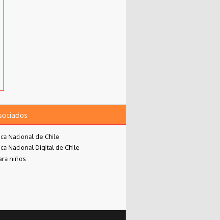
asociados
eca Nacional de Chile
eca Nacional Digital de Chile
ara niños