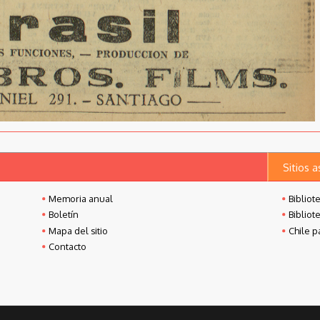
Sitios 
Memoria anual
Bibliot
Boletín
Bibliot
Mapa del sitio
Chile p
Contacto