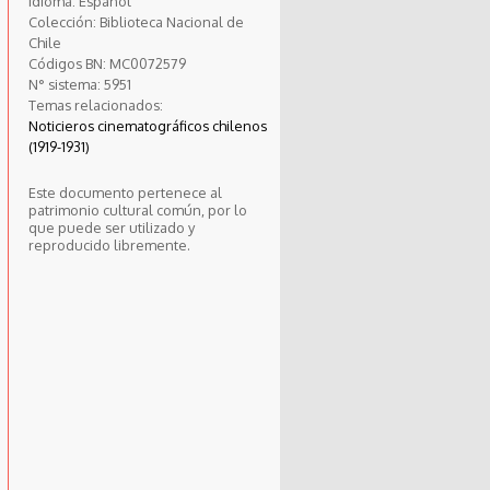
Idioma:
Español
Colección:
Biblioteca Nacional de
Chile
Códigos BN:
MC0072579
N° sistema:
5951
Temas relacionados:
Noticieros cinematográficos chilenos
(1919-1931)
Este documento pertenece al
patrimonio cultural común, por lo
que puede ser utilizado y
reproducido libremente.