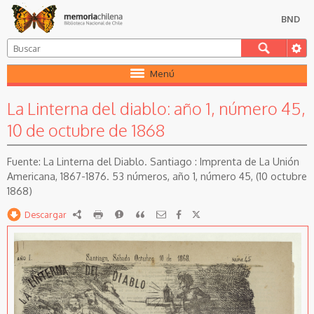
BND
Menú
La Linterna del diablo: año 1, número 45,
10 de octubre de 1868
La Linterna del Diablo. Santiago : Imprenta de La Unión
Americana, 1867-1876. 53 números, año 1, número 45, (10 octubre
1868)
Descargar
RDF
imprimir
Reportar
Citar