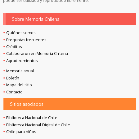
puede ser utilizado y reproducido libremente.
Sobre Memoria Chilena
Quiénes somos
Preguntas frecuentes
Créditos
Colaboraron en Memoria Chilena
Agradecimientos
Memoria anual
Boletín
Mapa del sitio
Contacto
Sitios asociados
Biblioteca Nacional de Chile
Biblioteca Nacional Digital de Chile
Chile para niños