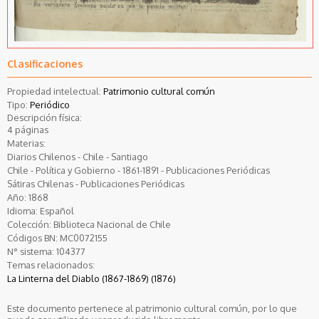
Clasificaciones
Propiedad intelectual:
Patrimonio cultural común
Tipo:
Periódico
Descripción física:
4 páginas
Materias:
Diarios Chilenos - Chile - Santiago
Chile - Política y Gobierno - 1861-1891 - Publicaciones Periódicas
Sátiras Chilenas - Publicaciones Periódicas
Año:
1868
Idioma:
Español
Colección:
Biblioteca Nacional de Chile
Códigos BN:
MC0072155
N° sistema:
104377
Temas relacionados:
La Linterna del Diablo (1867-1869) (1876)
Este documento pertenece al patrimonio cultural común, por lo que