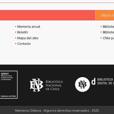
Sitios 
Memoria anual
Bibliot
Boletín
Bibliot
Mapa del sitio
Chile p
Contacto
Memoria Chilena - Algunos derechos reservados - 2025