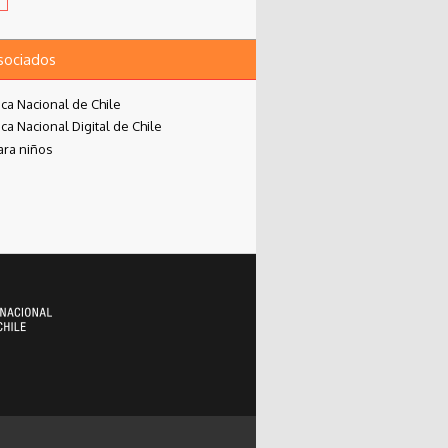
asociados
eca Nacional de Chile
eca Nacional Digital de Chile
ara niños