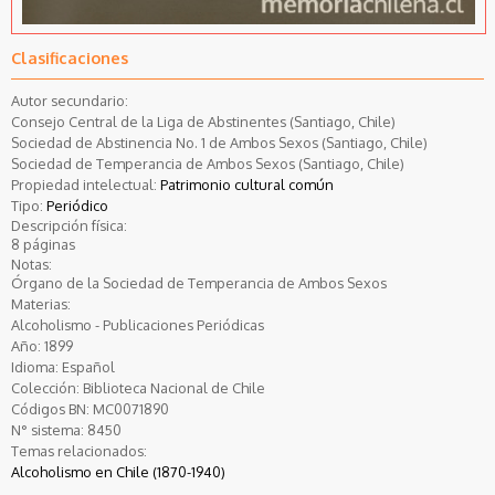
Clasificaciones
Autor secundario:
Consejo Central de la Liga de Abstinentes (Santiago, Chile)
Sociedad de Abstinencia No. 1 de Ambos Sexos (Santiago, Chile)
Sociedad de Temperancia de Ambos Sexos (Santiago, Chile)
Propiedad intelectual:
Patrimonio cultural común
Tipo:
Periódico
Descripción física:
8 páginas
Notas:
Órgano de la Sociedad de Temperancia de Ambos Sexos
Materias:
Alcoholismo - Publicaciones Periódicas
Año:
1899
Idioma:
Español
Colección:
Biblioteca Nacional de Chile
Códigos BN:
MC0071890
N° sistema:
8450
Temas relacionados:
Alcoholismo en Chile (1870-1940)