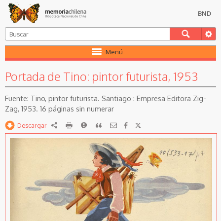
BND
Menú
Portada de Tino: pintor futurista, 1953
Tino, pintor futurista. Santiago : Empresa Editora Zig-
Zag, 1953. 16 páginas sin numerar
Descargar
RDF
imprimir
Reportar
Citar