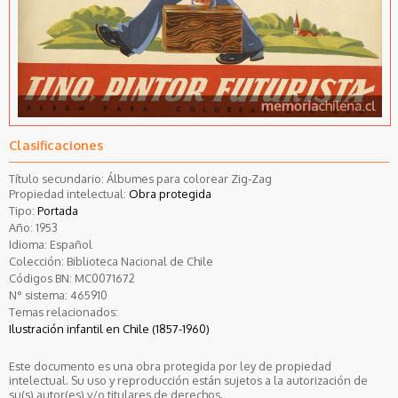
Clasificaciones
Título secundario: Álbumes para colorear Zig-Zag
Propiedad intelectual:
Obra protegida
Tipo:
Portada
Año:
1953
Idioma:
Español
Colección:
Biblioteca Nacional de Chile
Códigos BN:
MC0071672
N° sistema:
465910
Temas relacionados:
Ilustración infantil en Chile (1857-1960)
Este documento es una obra protegida por ley de propiedad
intelectual. Su uso y reproducción están sujetos a la autorización de
su(s) autor(es) y/o titulares de derechos.