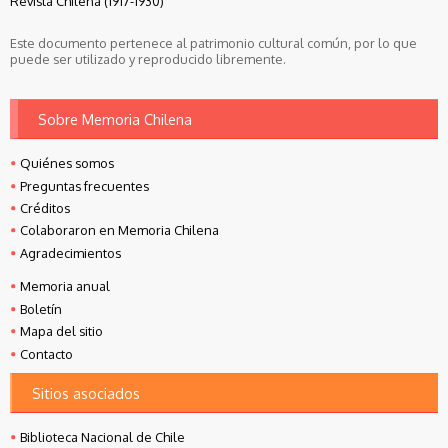
Revista Chilena (1917-1930)
Este documento pertenece al patrimonio cultural común, por lo que
puede ser utilizado y reproducido libremente.
Sobre Memoria Chilena
Quiénes somos
Preguntas frecuentes
Créditos
Colaboraron en Memoria Chilena
Agradecimientos
Memoria anual
Boletín
Mapa del sitio
Contacto
Sitios asociados
Biblioteca Nacional de Chile