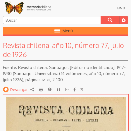
BND
Menú
Revista chilena: año 10, número 77, julio
de 1926
Revista chilena. Santiago : [Editor no identificado], 1917-
1930 (Santiago : Universitaria) 14 volúmenes, año 10, número 77,
(julio 1926), páginas iv-xii, 2-100
Descargar
RDF
imprimir
Reportar
Citar