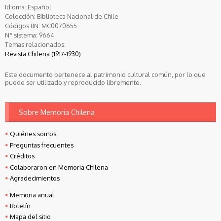
Idioma:
Español
Colección:
Biblioteca Nacional de Chile
Códigos BN:
MC0070655
N° sistema:
9664
Temas relacionados:
Revista Chilena (1917-1930)
Este documento pertenece al patrimonio cultural común, por lo que
puede ser utilizado y reproducido libremente.
Sobre Memoria Chilena
Quiénes somos
Preguntas frecuentes
Créditos
Colaboraron en Memoria Chilena
Agradecimientos
Memoria anual
Boletín
Mapa del sitio