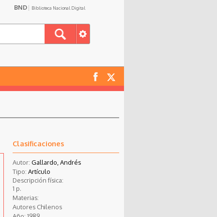
BND
Biblioteca Nacional Digital
Clasificaciones
Autor:
Gallardo, Andrés
Tipo:
Artículo
Descripción física:
1 p.
Materias:
Autores Chilenos
Año:
1989