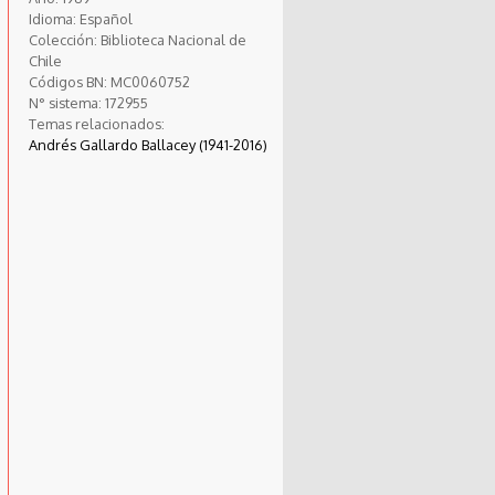
Idioma:
Español
Colección:
Biblioteca Nacional de
Chile
Códigos BN:
MC0060752
N° sistema:
172955
Temas relacionados:
Andrés Gallardo Ballacey (1941-2016)