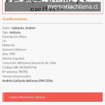
Clasificaciones
Autor:
Gallardo, Andrés
Tipo:
Artículo
Descripción física:
1 p.
Materias:
Autores Chilenos
Año:
1992
Idioma:
Español
Colección:
Biblioteca Nacional de Chile
Códigos BN:
MC0060746
N° sistema:
196992
Temas relacionados:
Andrés Gallardo Ballacey (1941-2016)
Sobre Memoria Chilena