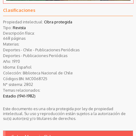
Clasificaciones
Propiedad intelectual:
Obra protegida
Tipo:
Revista
Descripción física:
668 páginas
Materias:
Deportes - Chile - Publicaciones Periódicas
Deportes - Publicaciones Periódicas
Año:
1970
Idioma:
Español
Colección:
Biblioteca Nacional de Chile
Códigos BN:
MC0068725
N° sistema:
2802
Temas relacionados:
Estadio (1941-1982)
Este documento es una obra protegida por ley de propiedad
intelectual. Su uso y reproducción están sujetos a la autorización de
su(s) autor(es) y/o titulares de derechos.