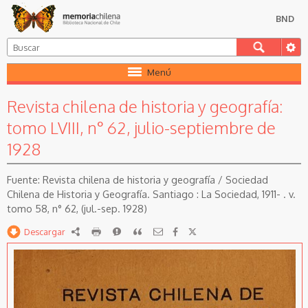
BND
Menú
Revista chilena de historia y geografía:
tomo LVIII, n° 62, julio-septiembre de
1928
Revista chilena de historia y geografía / Sociedad
Chilena de Historia y Geografía. Santiago : La Sociedad, 1911- . v.
tomo 58, n° 62, (jul.-sep. 1928)
Descargar
RDF
imprimir
Reportar
Citar