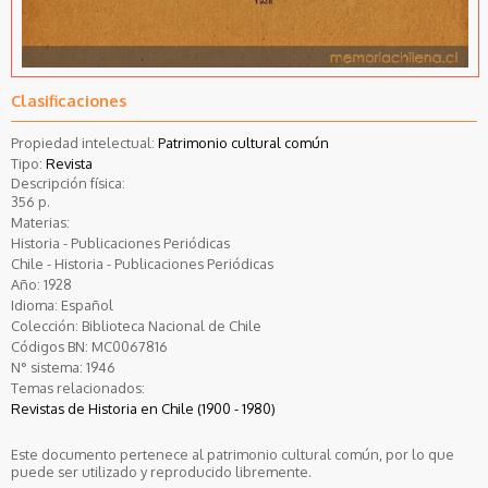
Clasificaciones
Propiedad intelectual:
Patrimonio cultural común
Tipo:
Revista
Descripción física:
356 p.
Materias:
Historia - Publicaciones Periódicas
Chile - Historia - Publicaciones Periódicas
Año:
1928
Idioma:
Español
Colección:
Biblioteca Nacional de Chile
Códigos BN:
MC0067816
N° sistema:
1946
Temas relacionados:
Revistas de Historia en Chile (1900 - 1980)
Este documento pertenece al patrimonio cultural común, por lo que
puede ser utilizado y reproducido libremente.