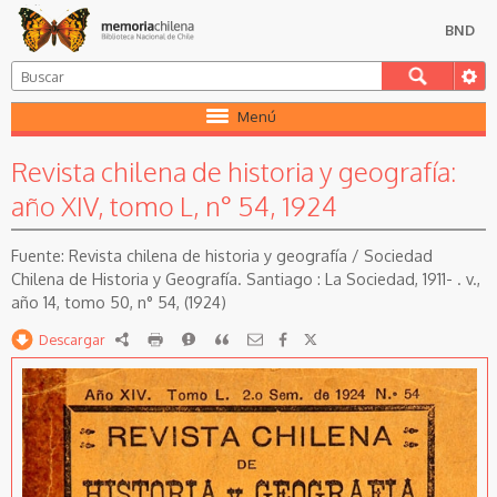
BND
Menú
Revista chilena de historia y geografía:
año XIV, tomo L, n° 54, 1924
Revista chilena de historia y geografía / Sociedad
Chilena de Historia y Geografía. Santiago : La Sociedad, 1911- . v.,
año 14, tomo 50, n° 54, (1924)
Descargar
RDF
imprimir
Reportar
Citar