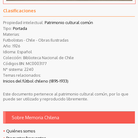
Clasificaciones
Propiedad intelectual:
Patrimonio cultural común
Tipo:
Portada
Materias:
Futbolistas - Chile - Obras Ilustradas
Año:
1926
Idioma:
Español
Colección:
Biblioteca Nacional de Chile
Códigos BN:
MC0003177
N° sistema:
2240
Temas relacionados:
Inicios del fútbol chileno (1895-1933)
Este documento pertenece al patrimonio cultural común, por lo que
puede ser utilizado y reproducido libremente.
Sobre Memoria Chilena
Quiénes somos
Preguntas frecuentes