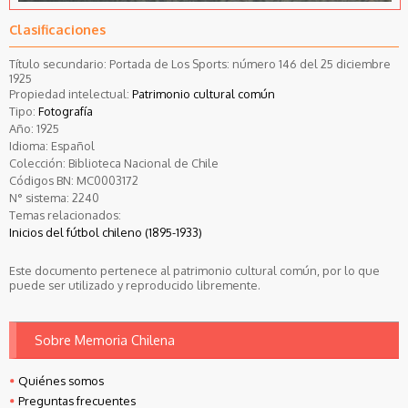
Clasificaciones
Título secundario: Portada de Los Sports: número 146 del 25 diciembre
1925
Propiedad intelectual:
Patrimonio cultural común
Tipo:
Fotografía
Año:
1925
Idioma:
Español
Colección:
Biblioteca Nacional de Chile
Códigos BN:
MC0003172
N° sistema:
2240
Temas relacionados:
Inicios del fútbol chileno (1895-1933)
Este documento pertenece al patrimonio cultural común, por lo que
puede ser utilizado y reproducido libremente.
Sobre Memoria Chilena
Quiénes somos
Preguntas frecuentes