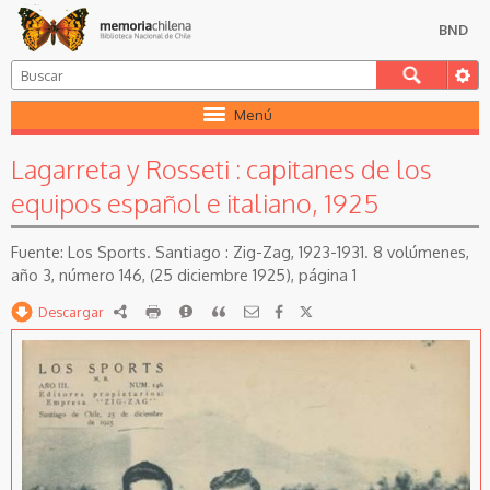
BND
Menú
Lagarreta y Rosseti : capitanes de los
equipos español e italiano, 1925
Los Sports. Santiago : Zig-Zag, 1923-1931. 8 volúmenes,
año 3, número 146, (25 diciembre 1925), página 1
Descargar
RDF
imprimir
Reportar
Citar