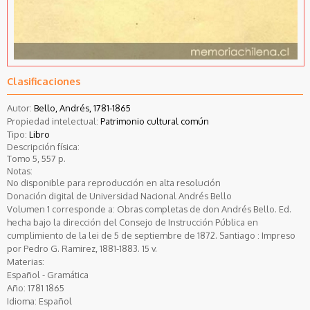
Clasificaciones
Autor:
Bello, Andrés, 1781-1865
Propiedad intelectual:
Patrimonio cultural común
Tipo:
Libro
Descripción física:
Tomo 5, 557 p.
Notas:
No disponible para reproducción en alta resolución
Donación digital de Universidad Nacional Andrés Bello
Volumen 1 corresponde a: Obras completas de don Andrés Bello. Ed.
hecha bajo la dirección del Consejo de Instrucción Pública en
cumplimiento de la lei de 5 de septiembre de 1872. Santiago : Impreso
por Pedro G. Ramirez, 1881-1883. 15 v.
Materias:
Español - Gramática
Año:
1781
1865
Idioma:
Español