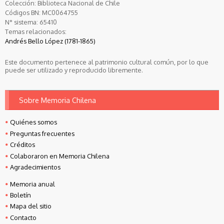
Colección:
Biblioteca Nacional de Chile
Códigos BN:
MC0064755
N° sistema:
65410
Temas relacionados:
Andrés Bello López (1781-1865)
Este documento pertenece al patrimonio cultural común, por lo que
puede ser utilizado y reproducido libremente.
Sobre Memoria Chilena
Quiénes somos
Preguntas frecuentes
Créditos
Colaboraron en Memoria Chilena
Agradecimientos
Memoria anual
Boletín
Mapa del sitio
Contacto