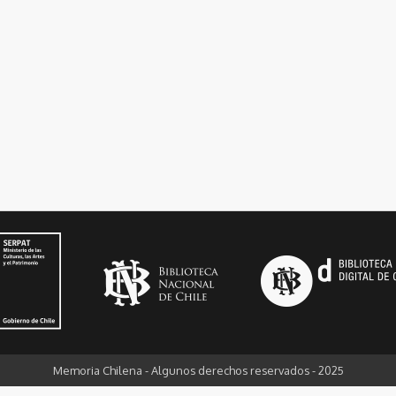
Memoria Chilena - Algunos derechos reservados - 2025