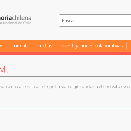
as
Formato
Fechas
Investigaciones colaborativas
 M.
iado a una autora o autor que ha sido digitalizado en el contexto de un