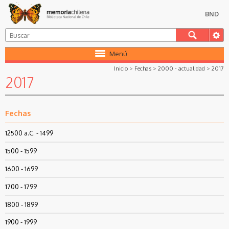
BND
Menú
Inicio
>
Fechas
>
2000 - actualidad
>
2017
2017
Fechas
12500 a.C. - 1499
1500 - 1599
1600 - 1699
1700 - 1799
1800 - 1899
1900 - 1999