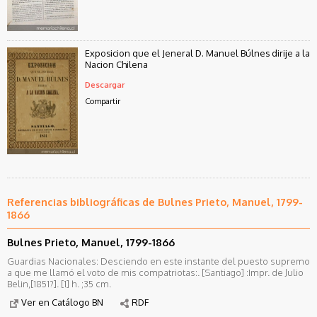
Exposicion que el Jeneral D. Manuel Búlnes dirije a la
Nacion Chilena
Descargar
Compartir
Referencias bibliográficas de Bulnes Prieto, Manuel, 1799-
1866
Bulnes Prieto, Manuel, 1799-1866
Guardias Nacionales: Desciendo en este instante del puesto supremo
a que me llamó el voto de mis compatriotas:. [Santiago] :Impr. de Julio
Belin,[1851?]. [1] h. ;35 cm.
Ver en Catálogo BN
RDF