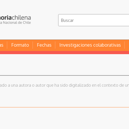
as
Formato
Fechas
Investigaciones colaborativas
iado a una autora o autor que ha sido digitalizado en el contexto de un