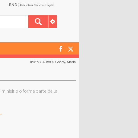
BND
Biblioteca Nacional Digital
Inicio
>
Autor
>
Godoy, María
 minisitio o forma parte de la