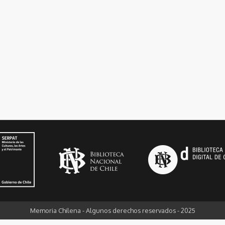
Memoria Chilena - Algunos derechos reservados - 2025