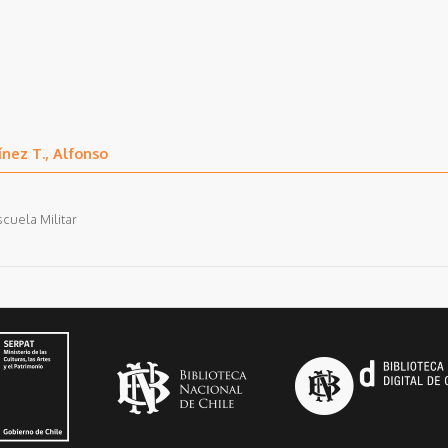
ínez T., Alfonso
cuela Militar