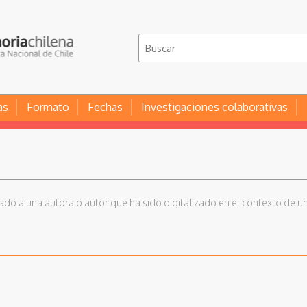
as
Formato
Fechas
Investigaciones colaborativas
iado a una autora o autor que ha sido digitalizado en el contexto de un