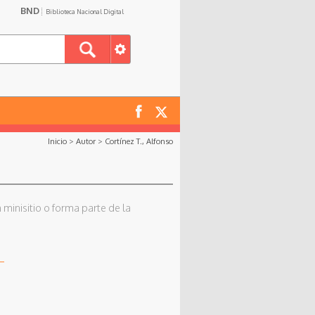
BND
Biblioteca Nacional Digital
Inicio
>
Autor
>
Cortínez T., Alfonso
 minisitio o forma parte de la