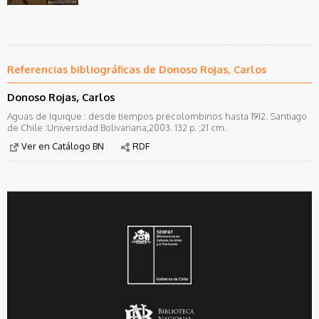
Referencias bibliográficas de Donoso Rojas, Carlos
Donoso Rojas, Carlos
Aguas de Iquique : desde tiempos precolombinos hasta 1912. Santiago
de Chile :Universidad Bolivariana,2003. 132 p. ;21 cm.
Ver en Catálogo BN
RDF