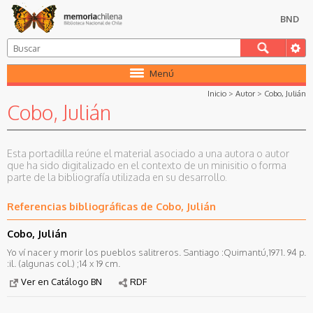
BND
Menú
Inicio
>
Autor
>
Cobo, Julián
Cobo, Julián
Esta portadilla reúne el material asociado a una autora o autor
que ha sido digitalizado en el contexto de un minisitio o forma
parte de la bibliografía utilizada en su desarrollo.
Referencias bibliográficas de Cobo, Julián
Cobo, Julián
Yo ví nacer y morir los pueblos salitreros. Santiago :Quimantú,1971. 94 p.
:il. (algunas col.) ;14 x 19 cm.
Ver en Catálogo BN
RDF