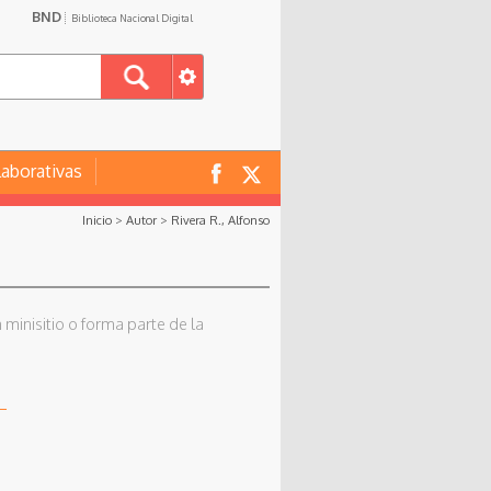
BND
Biblioteca Nacional Digital
laborativas
Inicio
>
Autor
>
Rivera R., Alfonso
 minisitio o forma parte de la