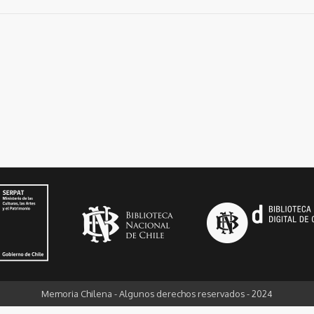
Memoria Chilena - Algunos derechos reservados - 2024