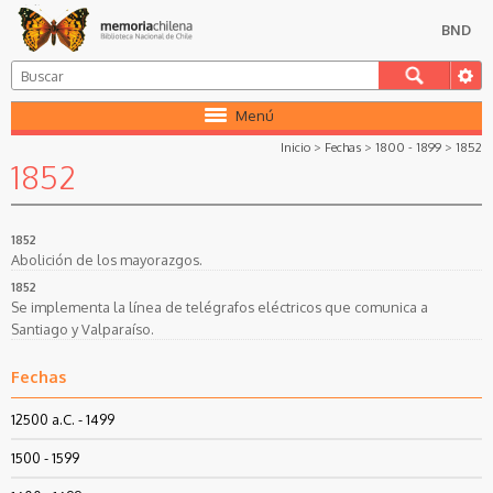
BND
Menú
Inicio
>
Fechas
>
1800 - 1899
>
1852
1852
1852
Abolición de los mayorazgos.
1852
Se implementa la línea de telégrafos eléctricos que comunica a
Santiago y Valparaíso.
Fechas
12500 a.C. - 1499
1500 - 1599