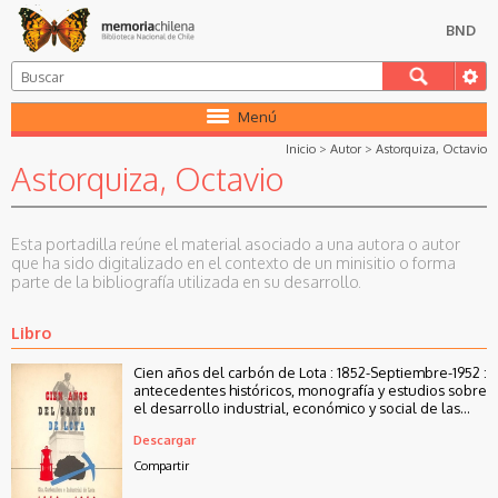
BND
Menú
Inicio
>
Autor
>
Astorquiza, Octavio
Astorquiza, Octavio
Esta portadilla reúne el material asociado a una autora o autor
que ha sido digitalizado en el contexto de un minisitio o forma
parte de la bibliografía utilizada en su desarrollo.
Libro
Cien años del carbón de Lota : 1852-Septiembre-1952 :
antecedentes históricos, monografía y estudios sobre
el desarrollo industrial, económico y social de las
minas carboníferas de Lota en su primer siglo de vida
Descargar
Compartir